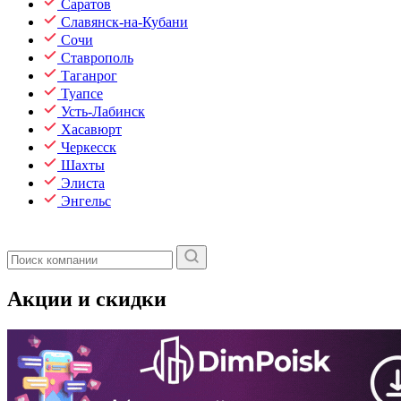
Саратов
Славянск-на-Кубани
Сочи
Ставрополь
Таганрог
Туапсе
Усть-Лабинск
Хасавюрт
Черкесск
Шахты
Элиста
Энгельс
Акции и скидки