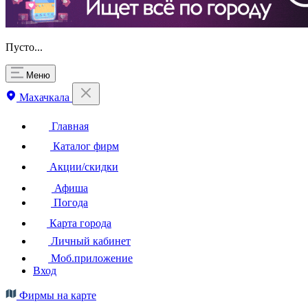
Пусто...
Меню
Махачкала
Главная
Каталог фирм
Акции/скидки
Афиша
Погода
Карта города
Личный кабинет
Моб.приложение
Вход
Фирмы на карте