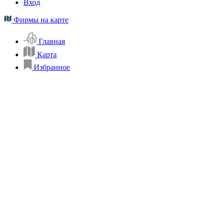
Вход
Фирмы на карте
Главная
Карта
Избранное