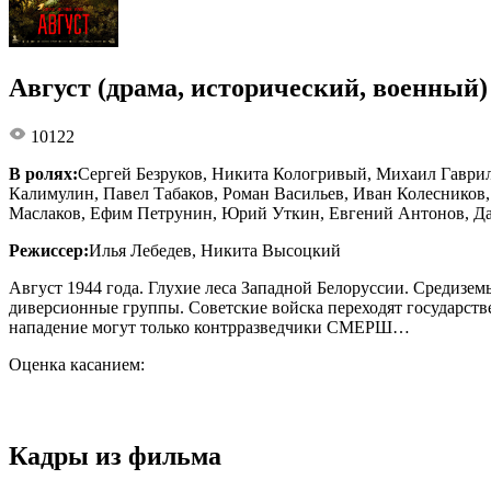
Август (драма, исторический, военный)
10122
В ролях:
Сергей Безруков, Никита Кологривый, Михаил Гаври
Калимулин, Павел Табаков, Роман Васильев, Иван Колесников
Маслаков, Ефим Петрунин, Юрий Уткин, Евгений Антонов, Дан
Режиссер:
Илья Лебедев, Никита Высоцкий
Август 1944 года. Глухие леса Западной Белоруссии. Средизем
диверсионные группы. Советские войска переходят государств
нападение могут только контрразведчики СМЕРШ…
Оценка касанием:
Кадры из фильма